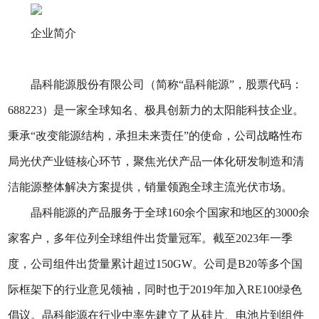
企业简介
晶科能源股份有限公司（简称“晶科能源”，股票代码：
688223）是一家全球知名、极具创新力的太阳能科技企业。
秉承“改变能源结构，承担未来责任”的使命，公司战略性布
局光伏产业链核心环节，聚焦光伏产品一体化研发制造和清
洁能源整体解决方案提供，销量领跑全球主流光伏市场。
晶科能源的产品服务于全球160余个国家和地区的3000余
家客户，多年位列全球组件出货量冠军。截至2023年一季
度，公司组件出货量累计超过150GW。公司是B20等多个国
际框架下的行业意见领袖，同时也于2019年加入RE100绿色
倡议。晶科能源在行业中率先建立了从硅片、电池片到组件